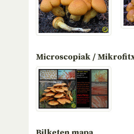
Microscopiak / Mikrofit
Bilketen mapa