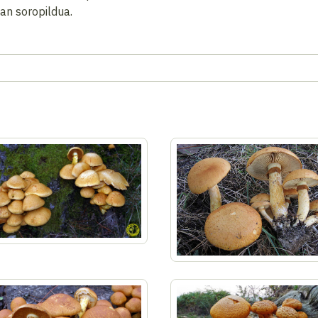
an soropildua.