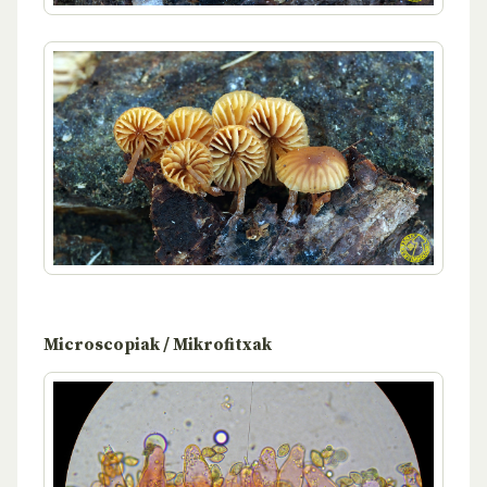
Microscopiak / Mikrofitxak