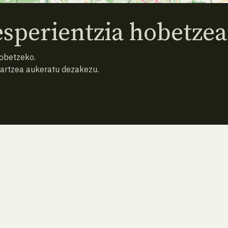
sperientzia hobetzea
hobetzeko.
hartzea aukeratu dezakezu.