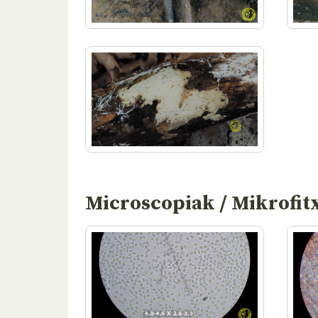
Microscopiak / Mikrofit