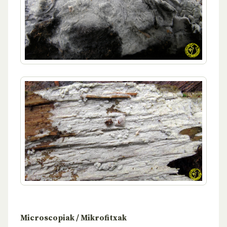
Microscopiak / Mikrofitxak