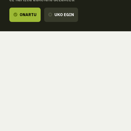
ONARTU
UKO EGIN