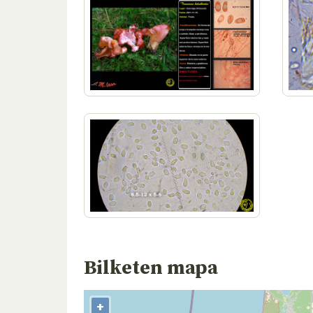
Bilketen mapa
+