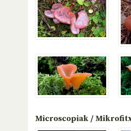
Microscopiak / Mikrofit