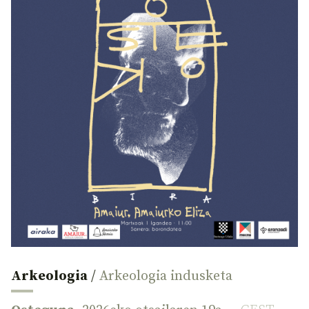
Arkeologia
/
Arkeologia indusketa