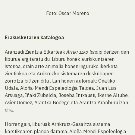
Foto: Oscar Moreno
Erakusketaren katalogoa
Aranzadi Zientzia Elkarteak
Arrikruzko lehoia
deitzen den
liburua argitaratu du. Liburu honek aurkikuntzaren
istorioa, orain arte animalia honen inguruko ikerketa
zientifikoa eta Arrikruzko sistemaren deskribapen
zorrotza biltzen ditu . Lan honen autoreak: Oñatiko
Udala, Aloña-Mendi Espeleologia Taldea, Juan Luis
Arsuaga, Iñaki Zubeldia, Joseba Intxausti, Ikerne Altube,
Asier Gomez, Arantxa Bodego eta Arantza Aranburu izan
dira.
Horrez gain, liburuak Arrikrutz-Gesaltza sistema
karstikoaren planoa darama. Aloña Mendi Espeleologia