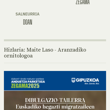
ZEGAMA
SALNEURRIA
DOAN
Hizlaria: Maite Laso - Aranzadiko
ornitologoa