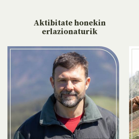
Aktibitate
honekin
erlazionaturik