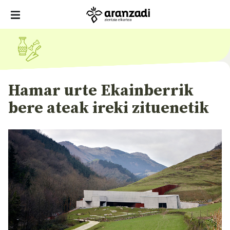
Hamar urte Ekainberrik
bere ateak ireki zituenetik