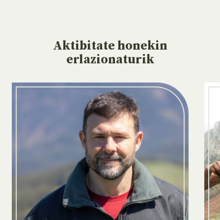
Aktibitate
honekin
erlazionaturik