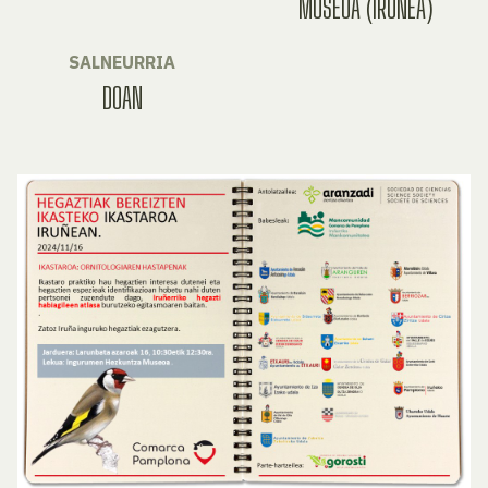
MUSEOA (IRUÑEA)
SALNEURRIA
DOAN