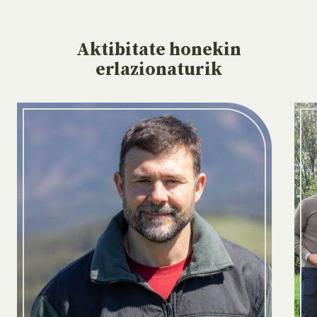
Aktibitate
honekin
erlazionaturik