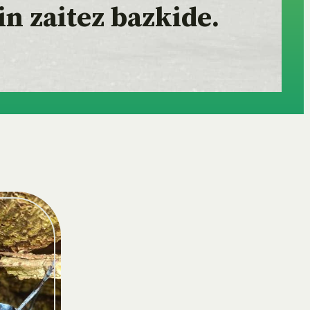
in zaitez bazkide.