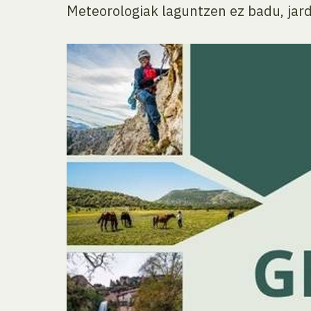
Meteorologiak laguntzen ez badu, jard