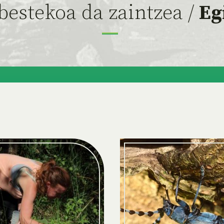
bestekoa da zaintzea /
Eg