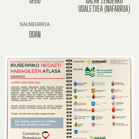
19:00
GALAR ZENDEAKO
UDALETXEA (NAFARROA)
SALNEURRIA
DOAN