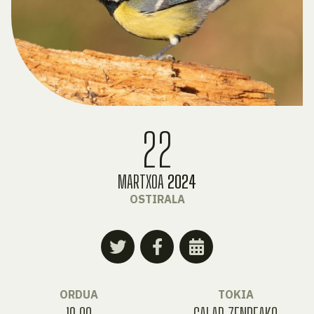
22
MARTXOA
2024
OSTIRALA
ORDUA
TOKIA