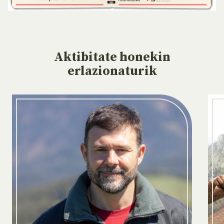
Aktibitate
honekin
erlazionaturik