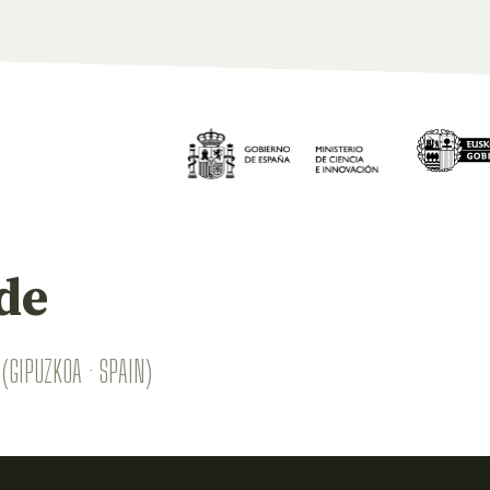
de
(GIPUZKOA · SPAIN)