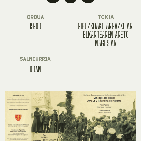
ORDUA
TOKIA
19:00
GIPUZKOAKO ARGAZKILARI
ELKARTEAREN ARETO
NAGUSIAN
SALNEURRIA
DOAN