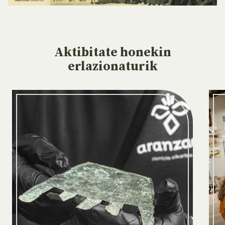
Aktibitate
honekin
erlazionaturik