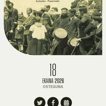
18
EKAINA
2026
OSTEGUNA