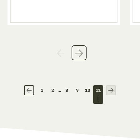
1
2
...
8
9
10
11