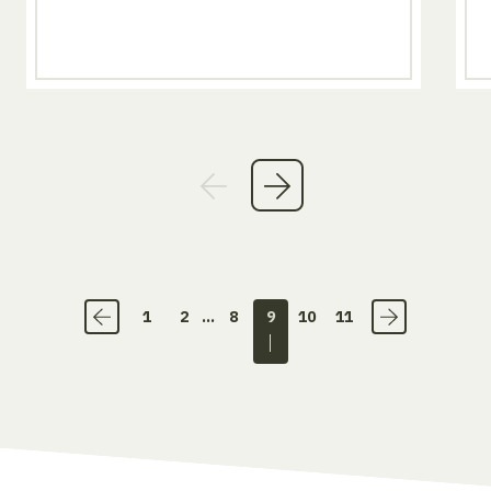
1
2
...
8
9
10
11