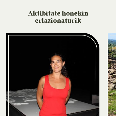
Aktibitate
honekin
erlazionaturik