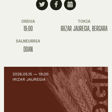
ORDUA
TOKIA
19:00
IRIZAR JAUREGIA, BERGARA
SALNEURRIA
DOAN