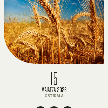
15
MAIATZA
2026
OSTIRALA