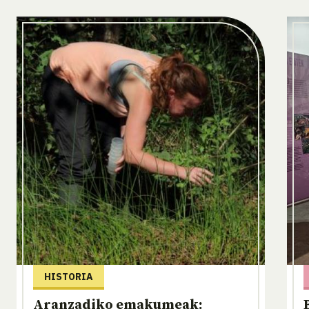
HISTORIA
Aranzadiko emakumeak: