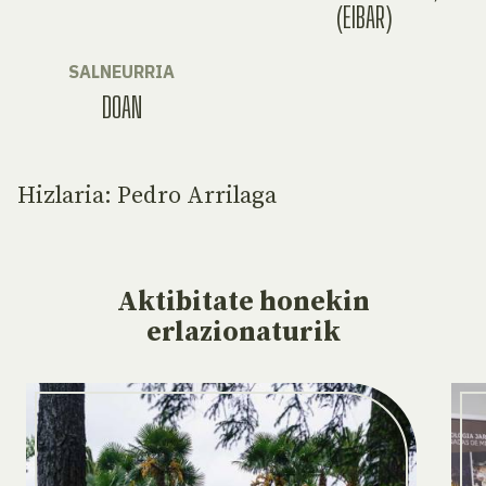
(EIBAR)
SALNEURRIA
DOAN
Hizlaria: Pedro Arrilaga
Aktibitate
honekin
erlazionaturik