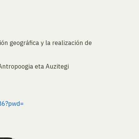
ón geográfica y la realización de
Antropoogia eta Auzitegi
86?pwd=