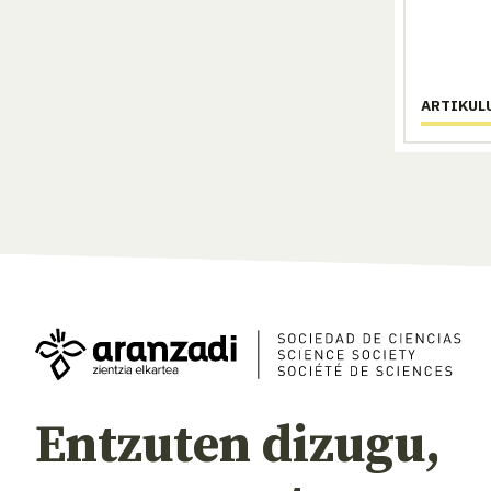
ARTIKUL
Entzuten dizugu,