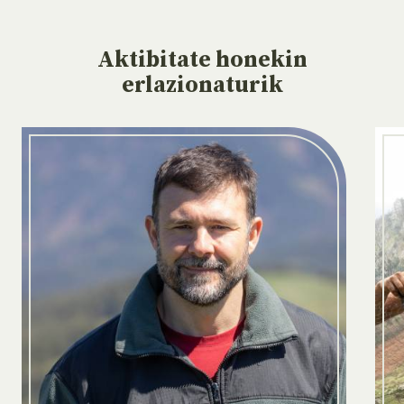
Aktibitate
honekin
erlazionaturik