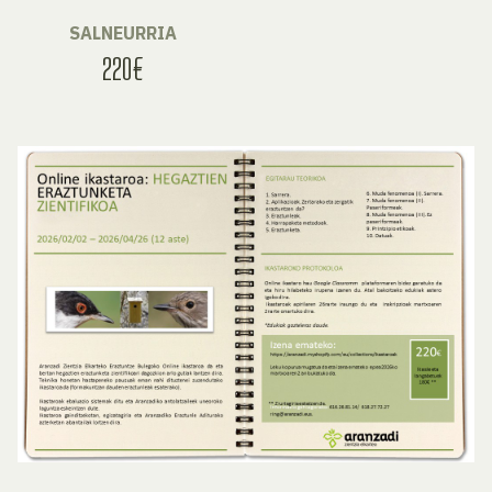
SALNEURRIA
220€