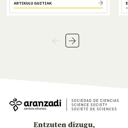
ARTIKULU GUZTIAK
Entzuten dizugu,