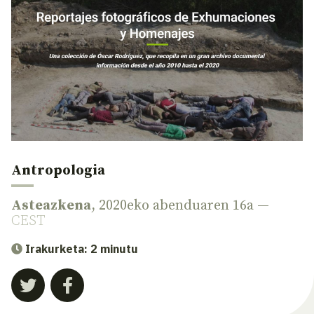
Antropologia
Asteazkena
, 2020eko abenduaren 16a —
CEST
Irakurketa: 2 minutu