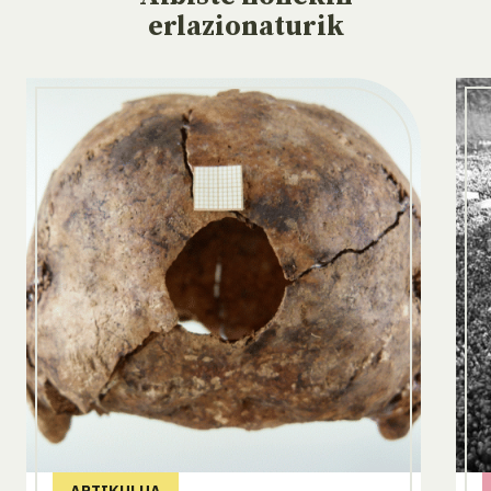
erlazionaturik
ARTIKULUA