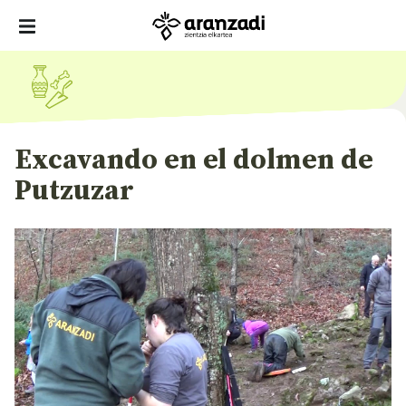
Excavando en el dolmen de
Putzuzar