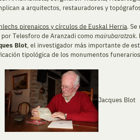
lican a arquitectos, restauradores y topógrafos
mlechs pirenaicos y círculos de Euskal Herria
. Se
s por Telesforo de Aranzadi como
mairubaratzak
.
ques Blot
, el investigador más importante de es
ificación tipológica de los monumentos funerarios
Jacques Blot