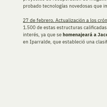
probado tecnologías novedosas que imp
27 de febrero. Actualización a los cró
1.500 de estas estructuras calificada
interés, ya que se
homenajeará a Jac
en Iparralde, que estableció una clas