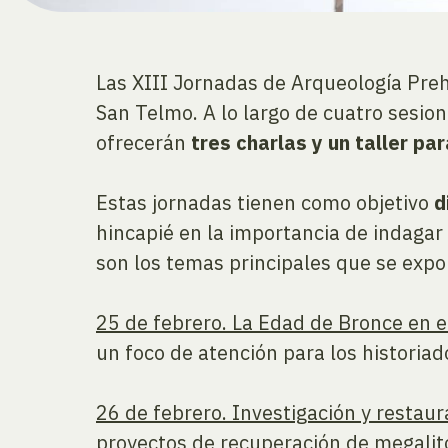
Las XIII Jornadas de Arqueología Preh
San Telmo. A lo largo de cuatro sesio
ofrecerán
tres charlas y un taller par
Estas jornadas tienen como objetivo
d
hincapié en la importancia de indagar
son los temas principales que se expo
25 de febrero. La Edad de Bronce en el
un foco de atención para los historia
26 de febrero. Investigación y resta
proyectos de recuperación de megalito