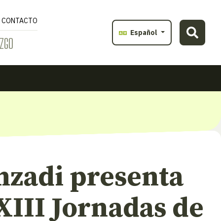
CONTACTO
Español
ZGO
nzadi presenta
XIII Jornadas de