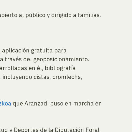
ierto al público y dirigido a familias.
 aplicación gratuita para
a través del geoposicionamiento.
rrolladas en él, bibliografía
, incluyendo cistas, cromlechs,
zkoa
que Aranzadi puso en marcha en
tud y Deportes de la Diputación Foral