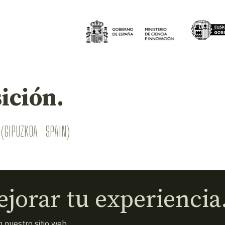
ición.
(GIPUZKOA · SPAIN)
jorar tu experiencia
 nuestro sitio web.