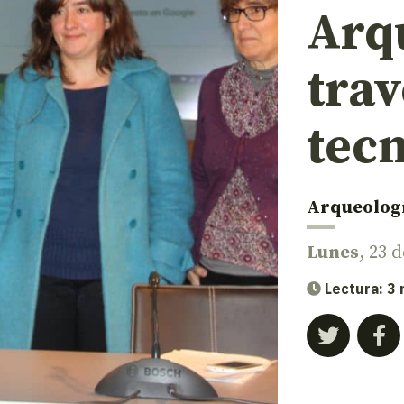
Arq
trav
tec
Arqueolog
Lunes
, 23 
Lectura: 3