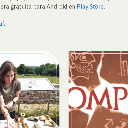
nera gratuita para Android en
Play Store
.
í.