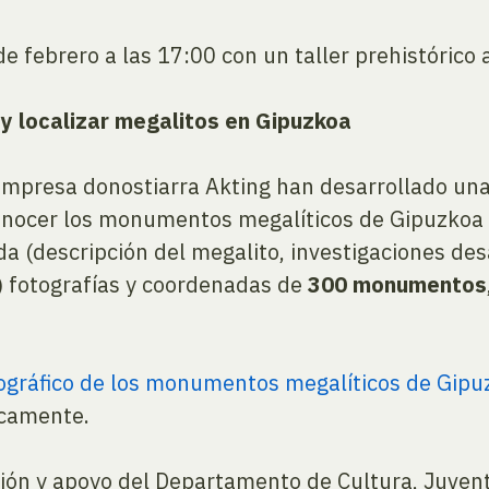
 febrero a las 17:00 con un taller prehistórico ab
 y localizar megalitos en Gipuzkoa
 empresa donostiarra Akting han desarrollado una
nocer los monumentos megalíticos de Gipuzkoa 
a (descripción del megalito, investigaciones desa
) fotografías y coordenadas de
300 monumentos
ográfico de los monumentos megalíticos de Gipu
icamente.
ación y apoyo del Departamento de Cultura, Juven