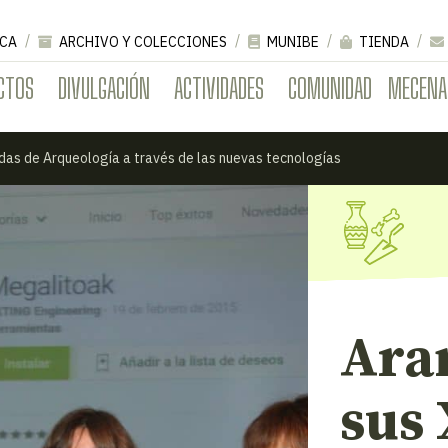
CA
ARCHIVO Y COLECCIONES
MUNIBE
TIENDA
CTOS
DIVULGACIÓN
ACTIVIDADES
COMUNIDAD
MECENA
das de Arqueología a través de las nuevas tecnologías
Ara
sus 