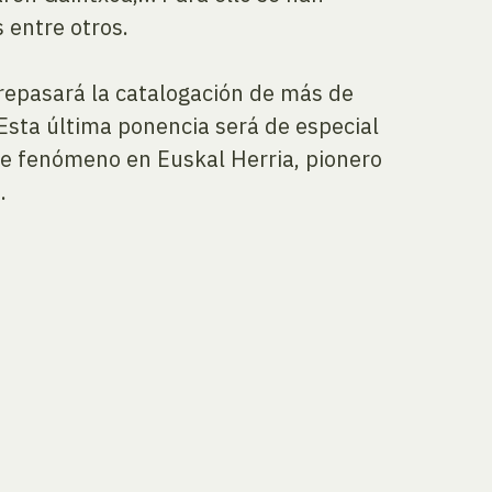
 entre otros.
 repasará la catalogación de más de
 Esta última ponencia será de especial
te fenómeno en Euskal Herria, pionero
.