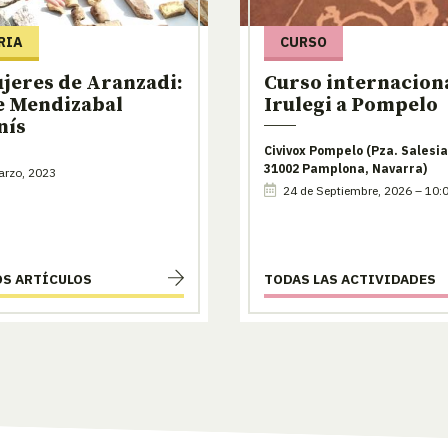
RIA
CURSO
jeres de Aranzadi:
Curso internaciona
e Mendizabal
Irulegi a Pompelo
nís
Civivox Pompelo (Pza. Salesia
31002 Pamplona, Navarra)
arzo, 2023
24 de Septiembre, 2026 – 10:
OS ARTÍCULOS
TODAS LAS ACTIVIDADES