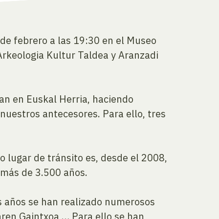
de febrero a las 19:30 en el Museo
Arkeologia Kultur Taldea y Aranzadi
zan en Euskal Herria, haciendo
nuestros antecesores. Para ello, tres
 lugar de tránsito es, desde el 2008,
e más de 3.500 años.
s años se han realizado numerosos
aren Gaintxoa,… Para ello se han