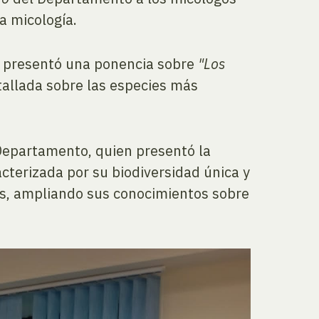
a micología.
n presentó una ponencia sobre
"Los
etallada sobre las especies más
l Departamento, quien presentó la
acterizada por su biodiversidad única y
es, ampliando sus conocimientos sobre