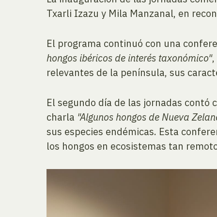
Txarli Izazu y Mila Manzanal, en reco
El programa continuó con una confere
hongos ibéricos de interés taxonómico"
,
relevantes de la península, sus caracte
El segundo día de las jornadas contó c
charla
"Algunos hongos de Nueva Zela
sus especies endémicas. Esta conferen
los hongos en ecosistemas tan remoto