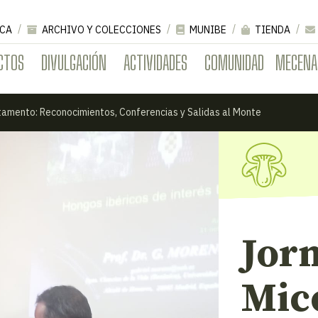
CA
ARCHIVO Y COLECCIONES
MUNIBE
TIENDA
CTOS
DIVULGACIÓN
ACTIVIDADES
COMUNIDAD
MECENA
tamento: Reconocimientos, Conferencias y Salidas al Monte
Jor
Mico