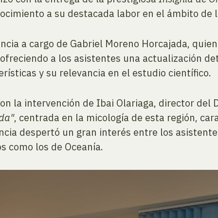
nocimiento a su destacada labor en el ámbito de l
ncia a cargo de Gabriel Moreno Horcajada, quie
 ofreciendo a los asistentes una actualización d
rísticas y su relevancia en el estudio científico.
on la intervención de Ibai Olariaga, director de
nda"
, centrada en la micología de esta región, car
cia despertó un gran interés entre los asistent
s como los de Oceanía.