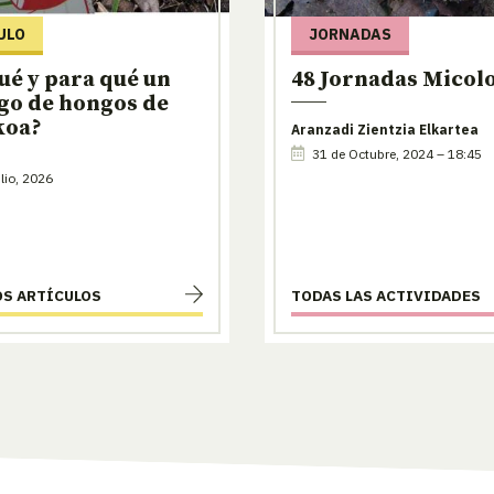
ULO
JORNADAS
ué y para qué un
48 Jornadas Micol
go de hongos de
koa?
Aranzadi Zientzia Elkartea
31 de Octubre, 2024 – 18:45
lio, 2026
OS ARTÍCULOS
TODAS LAS ACTIVIDADES