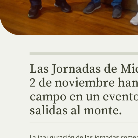
Las Jornadas de Mic
2 de noviembre han 
campo en un evento
salidas al monte.
La inauguración de las jornadas comen