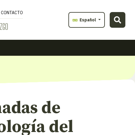
CONTACTO
Español
ZGO
nadas de
logía del