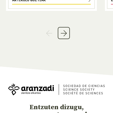
Entzuten dizugu,