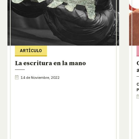
ARTÍCULO
La escritura en la mano
14 de Noviembre, 2022
C
P