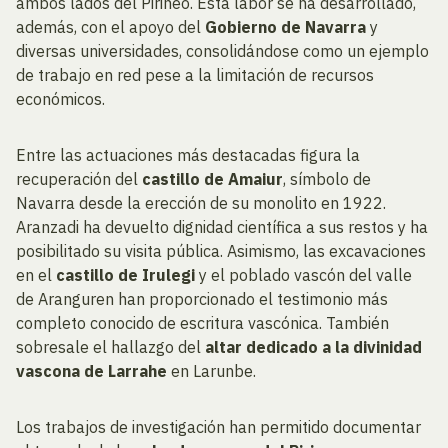
ambos lados del Pirineo. Esta labor se ha desarrollado,
además, con el apoyo del
Gobierno de Navarra
y
diversas universidades, consolidándose como un ejemplo
de trabajo en red pese a la limitación de recursos
económicos.
Entre las actuaciones más destacadas figura la
recuperación del
castillo de Amaiur
, símbolo de
Navarra desde la erección de su monolito en 1922.
Aranzadi ha devuelto dignidad científica a sus restos y ha
posibilitado su visita pública. Asimismo, las excavaciones
en el
castillo de Irulegi
y el poblado vascón del valle
de Aranguren han proporcionado el testimonio más
completo conocido de escritura vascónica. También
sobresale el hallazgo del
altar dedicado a la divinidad
vascona de Larrahe
en Larunbe.
Los trabajos de investigación han permitido documentar