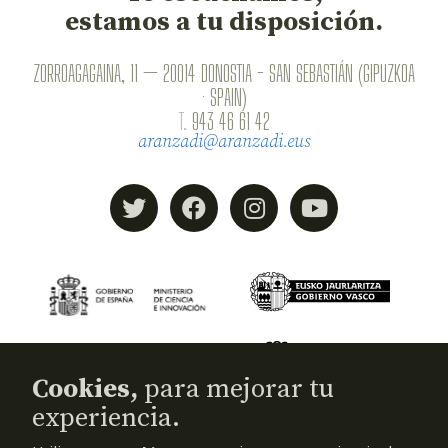
estamos a tu disposición.
ZORROAGAGAINA, 11 — 20014 DONOSTIA - SAN SEBASTIÁN (GIPUZKOA
· SPAIN)
T.
943 46 61 42
aranzadi@aranzadi.eus
Cookies,
para mejorar tu
experiencia.