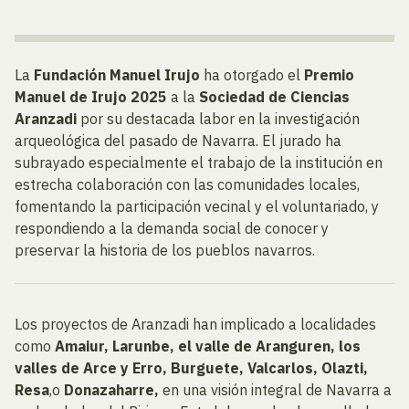
La
Fundación Manuel Irujo
ha otorgado el
Premio
Manuel de Irujo 2025
a la
Sociedad de Ciencias
Aranzadi
por su destacada labor en la investigación
arqueológica del pasado de Navarra. El jurado ha
subrayado especialmente el trabajo de la institución en
estrecha colaboración con las comunidades locales,
fomentando la participación vecinal y el voluntariado, y
respondiendo a la demanda social de conocer y
preservar la historia de los pueblos navarros.
Los proyectos de Aranzadi han implicado a localidades
como
Amaiur, Larunbe, el valle de Aranguren, los
valles de Arce y Erro, Burguete, Valcarlos, Olazti,
Resa
,o
Donazaharre,
en una visión integral de Navarra a