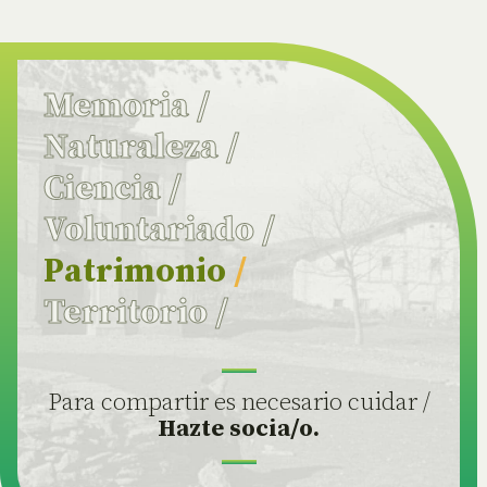
Memoria
/
Naturaleza
/
Ciencia
/
Voluntariado
/
Patrimonio
/
Territorio
/
Para compartir es necesario cuidar /
Hazte socia/o.