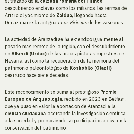
el trazado de la
calzada romana del Pirineo
,
descubriendo enclaves como los miliarios, las termas de
Artzi o el yacimiento de
Zaldua
, llegando hasta
Donazaharre, la antigua
Imus Pirineus
de los vascones
La actividad de Aranzadi se ha extendido igualmente al
pasado más remoto de la región, con el descubrimiento
en
Alkerdi (Urdax)
de las únicas pinturas rupestres de
Navarra, así como la recuperación de la memoria del
patrimonio paleontológico de
Koskobilo (Olazti)
,
destruido hace siete décadas.
Este reconocimiento se suma al prestigioso
Premio
Europeo de Arqueología
, recibido en 2023 en Belfast,
que ya puso en valor la aportación de Aranzadi a la
ciencia ciudadana
, acercando la investigación científica
a la sociedad y promoviendo su participación activa en la
conservación del patrimonio.