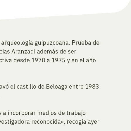
la arqueología guipuzcoana. Prueba de
ncias Aranzadi además de ser
ctiva desde 1970 a 1975 y en el año
avó el castillo de Beloaga entre 1983
.
y a incorporar medios de trabajo
nvestigadora reconocida», recogía ayer