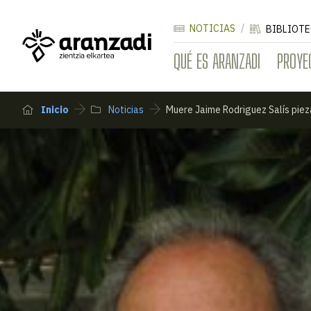
NOTICIAS
BIBLIOTE
QUÉ ES ARANZADI
PROYE
Inicio
Noticias
Muere Jaime Rodriguez Salís piez