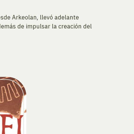
esde Arkeolan, llevó adelante
demás de impulsar la creación del