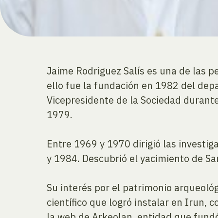
Jaime Rodriguez Salís es una de las p
ello fue la fundación en 1982 del de
Vicepresidente de la Sociedad durant
1979.
Entre 1969 y 1970 dirigió las investig
y 1984. Descubrió el yacimiento de Sa
Su interés por el patrimonio arqueológ
científico que logró instalar en Irun,
la web de Arkeolan, entidad que fundó