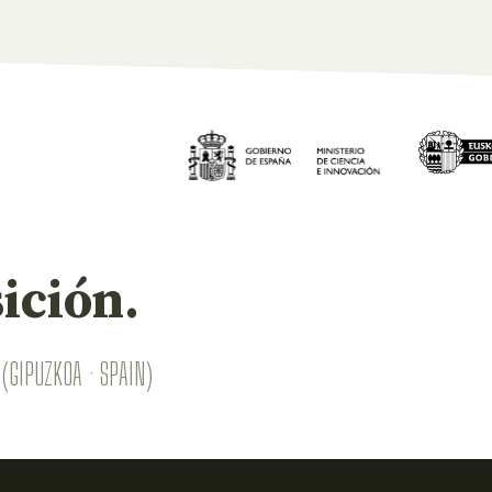
ición.
(GIPUZKOA · SPAIN)