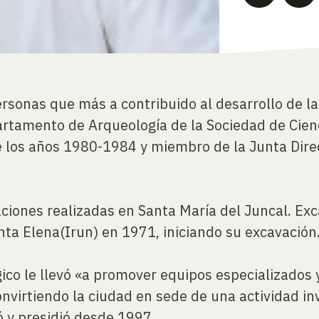
ersonas que más a contribuido al desarrollo de 
partamento de Arqueología de la Sociedad de Cie
e los años 1980-1984 y miembro de la Junta Dire
aciones realizadas en Santa María del Juncal. Exc
nta Elena(Irun) en 1971, iniciando su excavación
ico le llevó «a promover equipos especializados 
 convirtiendo la ciudad en sede de una actividad i
 y presidió desde 1997.