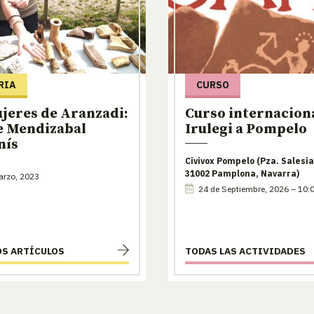
RIA
CURSO
jeres de Aranzadi:
Curso internaciona
e Mendizabal
Irulegi a Pompelo
nís
Civivox Pompelo (Pza. Salesia
31002 Pamplona, Navarra)
arzo, 2023
24 de Septiembre, 2026 – 10:
OS ARTÍCULOS
TODAS LAS ACTIVIDADES