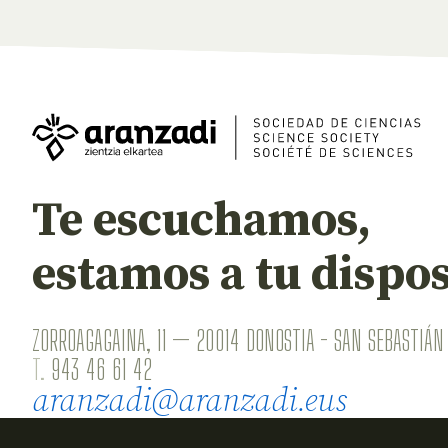
Te escuchamos,
estamos a tu dispos
ZORROAGAGAINA, 11 — 20014 DONOSTIA - SAN SEBASTIÁN 
T.
943 46 61 42
aranzadi@aranzadi.eus