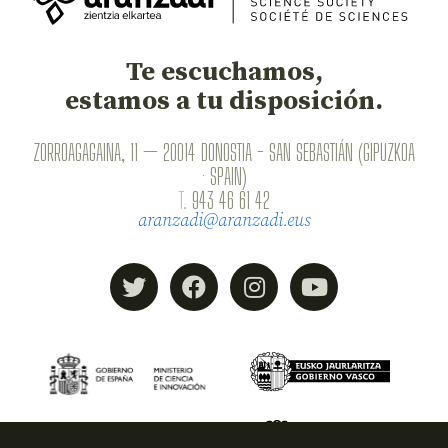
Te escuchamos,
estamos a tu disposición.
ZORROAGAGAINA, 11 — 20014 DONOSTIA - SAN SEBASTIÁN (GIPUZKOA
· SPAIN)
T.
943 46 61 42
aranzadi@aranzadi.eus