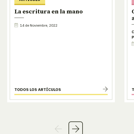
La escritura en la mano
14 de Noviembre, 2022
C
P
TODOS LOS ARTÍCULOS