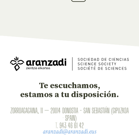
Te escuchamos,
estamos a tu disposición.
ZORROAGAGAINA, 11 — 20014 DONOSTIA - SAN SEBASTIÁN (GIPUZKOA
· SPAIN)
T.
943 46 61 42
aranzadi@aranzadi.eus