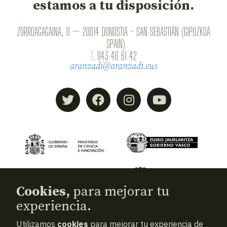
estamos a tu disposición.
ZORROAGAGAINA, 11 — 20014 DONOSTIA - SAN SEBASTIÁN (GIPUZKOA
· SPAIN)
T.
943 46 61 42
aranzadi@aranzadi.eus
Cookies,
para mejorar tu
experiencia.
Utilizamos
cookies
para mejorar tu experiencia de