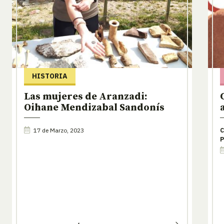
HISTORIA
Las mujeres de Aranzadi:
Oihane Mendizabal Sandonís
17 de Marzo, 2023
C
P