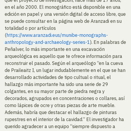
que el proyecto de investigación, hace más de 17 años,
en el año 2000. El monográfico está disponible en una
edición en papel y una versión digital de acceso libre, que
se puede consultar en la página web de Aranzadi en su
totalidad o por artículos
(
https://www.aranzadi.eus/munibe-monographs-
anthropology-and-archaeology-series-1
). En palabras de
Peñalver, lo más importante en una excavación
arqueológica es aquello que te ofrece información para
reconstruir el pasado. Según el arqueólogo “en la cueva
de Praileaitz I, un lugar indudablemente en el que se han
desarrollado actividades de tipo cultual o ritual, el
hallazgo más importante ha sido una serie de 29
colgantes, en su mayor parte de piedra negra y
decorados, agrupados en concentraciones o collares, así
como lápices de ocre y otras piezas de arte mueble.
Además, habría que destacar el hallazgo de pinturas
rupestres en el interior de la cavidad.” El investigador ha
querido agradecer a un equipo “siempre dispuesto a