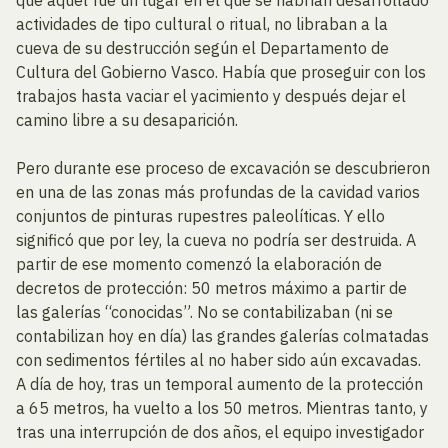
que aquel fue un lugar en el que se habrían desarrollado
actividades de tipo cultural o ritual, no libraban a la
cueva de su destrucción según el Departamento de
Cultura del Gobierno Vasco. Había que proseguir con los
trabajos hasta vaciar el yacimiento y después dejar el
camino libre a su desaparición.
Pero durante ese proceso de excavación se descubrieron
en una de las zonas más profundas de la cavidad varios
conjuntos de pinturas rupestres paleolíticas. Y ello
significó que por ley, la cueva no podría ser destruida. A
partir de ese momento comenzó la elaboración de
decretos de protección: 50 metros máximo a partir de
las galerías “conocidas”. No se contabilizaban (ni se
contabilizan hoy en día) las grandes galerías colmatadas
con sedimentos fértiles al no haber sido aún excavadas.
A día de hoy, tras un temporal aumento de la protección
a 65 metros, ha vuelto a los 50 metros. Mientras tanto, y
tras una interrupción de dos años, el equipo investigador