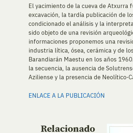
El yacimiento de la cueva de Atxurra 
excavación, la tardía publicación de l
condicionado el análisis y la interpre
sido objeto de una revisión arqueológi
informaciones proponemos una revisión 
industria lítica, ósea, cerámica y de l
Barandiarán Maestu en los años 1960.
la secuencia, la ausencia de Solutren
Aziliense y la presencia de Neolítico-Ca
ENLACE A LA PUBLICACIÓN
Relacionado