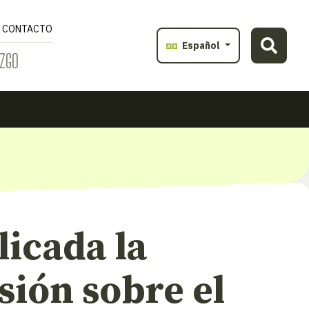
CONTACTO
Español
ZGO
icada la
sión sobre el