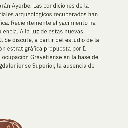
arán Ayerbe. Las condiciones de la
teriales arqueológicos recuperados han
áfica. Recientemente el yacimiento ha
uencia. A la luz de estas nuevas
Se discute, a partir del estudio de la
ón estratigráfica propuesta por I.
 ocupación Gravetiense en la base de
gdaleniense Superior, la ausencia de