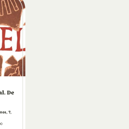
l. De
nos, 7,
00