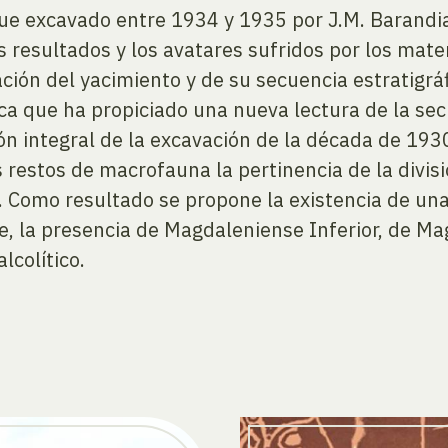
fue excavado entre 1934 y 1935 por J.M. Barandi
os resultados y los avatares sufridos por los ma
tación del yacimiento y de su secuencia estratigr
ca que ha propiciado una nueva lectura de la sec
integral de la excavación de la década de 1930. 
os restos de macrofauna la pertinencia de la divisi
 Como resultado se propone la existencia de una
se, la presencia de Magdaleniense Inferior, de Ma
lcolítico.