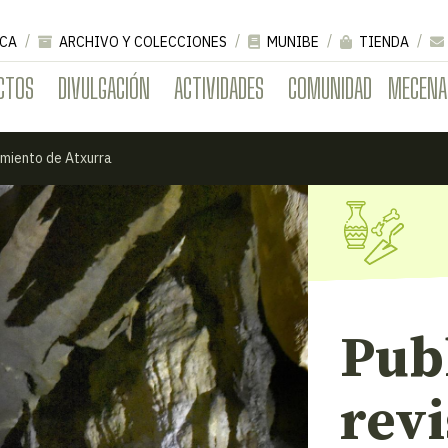
CA
ARCHIVO Y COLECCIONES
MUNIBE
TIENDA
CTOS
DIVULGACIÓN
ACTIVIDADES
COMUNIDAD
MECENA
cimiento de Atxurra
Publ
revi