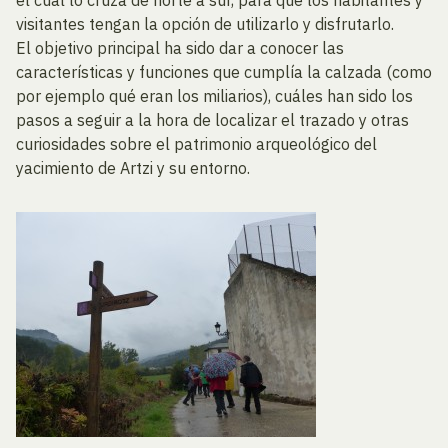
el cual lo cruza de norte a sur, para que los habitantes y
visitantes tengan la opción de utilizarlo y disfrutarlo.
El objetivo principal ha sido dar a conocer las
características y funciones que cumplía la calzada (como
por ejemplo qué eran los miliarios), cuáles han sido los
pasos a seguir a la hora de localizar el trazado y otras
curiosidades sobre el patrimonio arqueológico del
yacimiento de Artzi y su entorno.