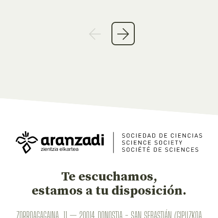
Te escuchamos,
estamos a tu disposición.
ZORROAGAGAINA, 11 — 20014 DONOSTIA - SAN SEBASTIÁN (GIPUZKOA