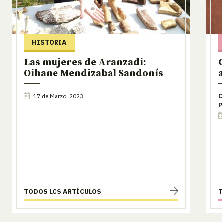
HISTORIA
Las mujeres de Aranzadi:
Oihane Mendizabal Sandonís
17 de Marzo, 2023
C
P
TODOS LOS ARTÍCULOS