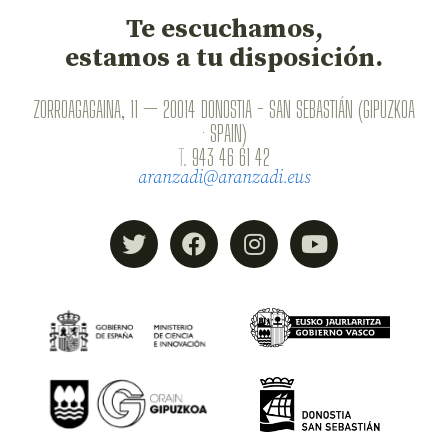
Te escuchamos,
estamos a tu disposición.
ZORROAGAGAINA, 11 — 20014 DONOSTIA - SAN SEBASTIÁN (GIPUZKOA
· SPAIN)
T.
943 46 61 42
aranzadi@aranzadi.eus