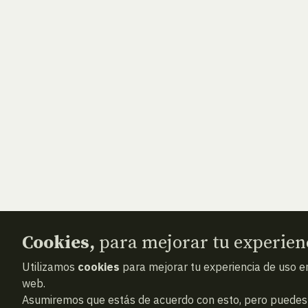
Cookies,
para mejorar tu experien
Utilizamos
cookies
para mejorar tu experiencia de uso en
web.
Asumiremos que estás de acuerdo con esto, pero puedes