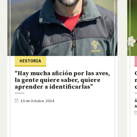
HISTORIA
“Hay mucha afición por las aves,
la gente quiere saber, quiere
aprender a identificarlas”
10 de Octubre, 2024
Á
A