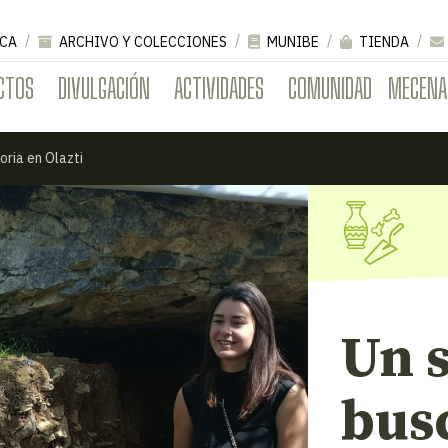
CA
ARCHIVO Y COLECCIONES
MUNIBE
TIENDA
CTOS
DIVULGACIÓN
ACTIVIDADES
COMUNIDAD
MECENA
oria en Olazti
Un 
busc