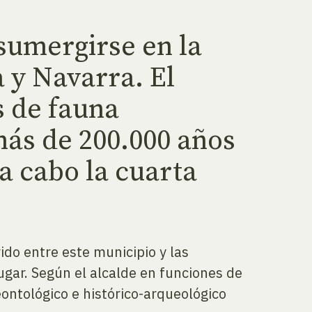
sumergirse en la
a y Navarra. El
s de fauna
más de 200.000 años
 a cabo la cuarta
ido entre este municipio y las
ugar. Según el alcalde en funciones de
eontológico e histórico-arqueológico