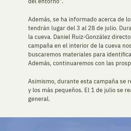
del entorno”.
Además, se ha informado acerca de lo
tendrán lugar del 3 al 28 de julio. Du
la cueva. Daniel Ruiz-González directo
campaña en el interior de la cueva nos
buscaremos materiales para identificar
Además, continuaremos con las prospe
Asimismo, durante esta campaña se real
y los más pequeños. El 1 de julio se r
general.