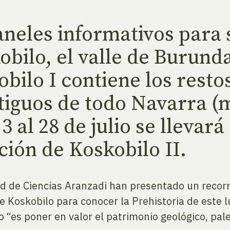
neles informativos para 
obilo, el valle de Burund
bilo I contiene los resto
tiguos de todo Navarra (
3 al 28 de julio se llevará
ión de Koskobilo II.
ad de Ciencias Aranzadi han presentado un recorr
 Koskobilo para conocer la Prehistoria de este l
vo “es poner en valor el patrimonio geológico, pal