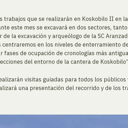
s trabajos que se realizarán en Koskobilo II en
rante este mes se excavará en dos sectores, tanto 
r de la excavación y arqueólogo de la SC Aranzad
 centraremos en los niveles de enterramiento del 
 fases de ocupación de cronologías más antiguas 
cciones del entorno de la cantera de Koskobilo”
izarán visitas guiadas para todos los públicos y
ealizará una presentación del recorrido y de los t