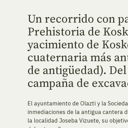
Un recorrido con pa
Prehistoria de Kosk
yacimiento de Kosko
cuaternaria más an
de antigüedad). Del 
campaña de excavac
El ayuntamiento de Olazti y la Socied
inmediaciones de la antigua cantera de
la localidad Joseba Vizuete, su objeti