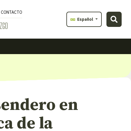
CONTACTO
Español
ZGO
sendero en
a de la