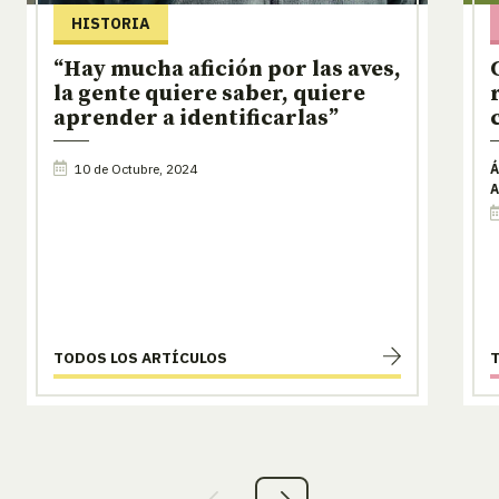
HISTORIA
“Hay mucha afición por las aves,
la gente quiere saber, quiere
aprender a identificarlas”
10 de Octubre, 2024
Á
A
TODOS LOS ARTÍCULOS