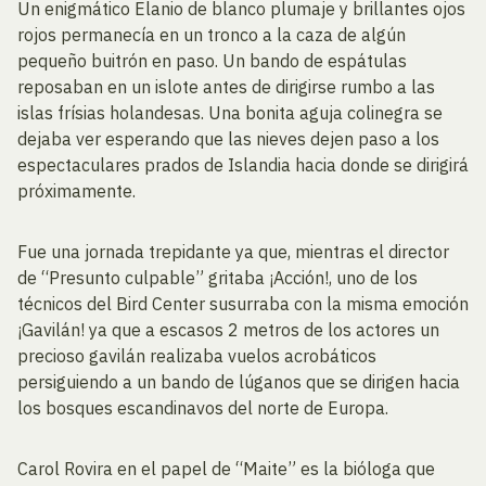
Un enigmático Elanio de blanco plumaje y brillantes ojos
rojos permanecía en un tronco a la caza de algún
pequeño buitrón en paso. Un bando de espátulas
reposaban en un islote antes de dirigirse rumbo a las
islas frísias holandesas. Una bonita aguja colinegra se
dejaba ver esperando que las nieves dejen paso a los
espectaculares prados de Islandia hacia donde se dirigirá
próximamente.
Fue una jornada trepidante ya que, mientras el director
de “Presunto culpable” gritaba ¡Acción!, uno de los
técnicos del Bird Center susurraba con la misma emoción
¡Gavilán! ya que a escasos 2 metros de los actores un
precioso gavilán realizaba vuelos acrobáticos
persiguiendo a un bando de lúganos que se dirigen hacia
los bosques escandinavos del norte de Europa.
Carol Rovira en el papel de “Maite” es la bióloga que