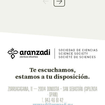
Te escuchamos,
estamos a tu disposición.
ZORROAGAGAINA, 11 — 20014 DONOSTIA - SAN SEBASTIÁN (GIPUZKOA
· SPAIN)
T.
943 46 61 42
aranzadi@aranzadi.eus