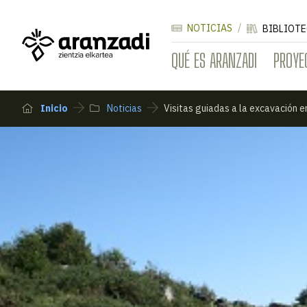
NOTICIAS
BIBLIOTE
QUÉ ES ARANZADI
PROYE
Inicio
Noticias
Visitas guiadas a la excavación e