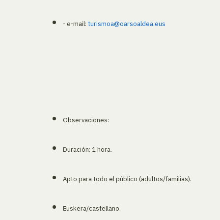
- e-mail:
turismoa@oarsoaldea.eus
Observaciones:
Duración: 1 hora.
Apto para todo el público (adultos/familias).
Euskera/castellano.