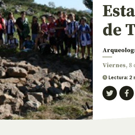
Esta
de T
Arqueolog
Viernes
, 8
Lectura: 2