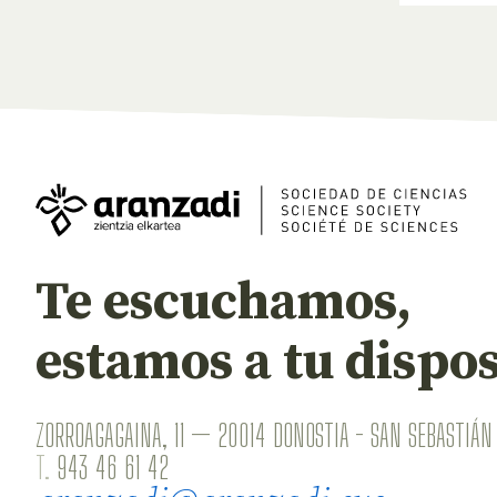
Te escuchamos,
estamos a tu dispos
ZORROAGAGAINA, 11 — 20014 DONOSTIA - SAN SEBASTIÁN 
T.
943 46 61 42