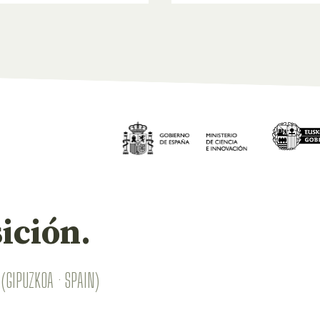
ición.
(GIPUZKOA · SPAIN)