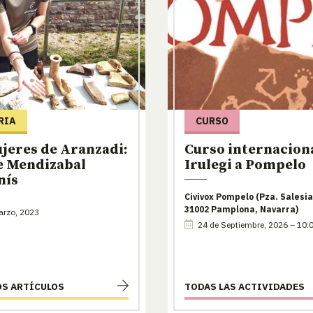
RIA
CURSO
jeres de Aranzadi:
Curso internaciona
e Mendizabal
Irulegi a Pompelo
nís
Civivox Pompelo (Pza. Salesia
31002 Pamplona, Navarra)
arzo, 2023
24 de Septiembre, 2026 – 10:
OS ARTÍCULOS
TODAS LAS ACTIVIDADES