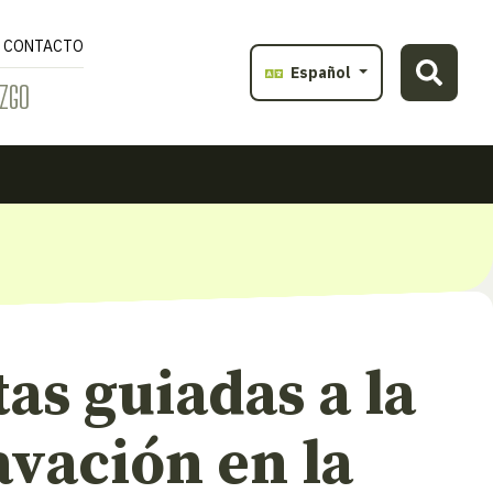
CONTACTO
Español
ZGO
tas guiadas a la
vación en la