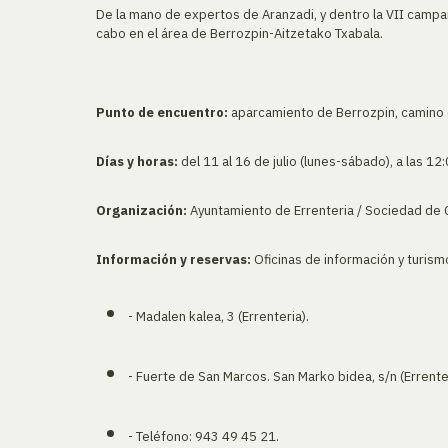
De la mano de expertos de Aranzadi, y dentro la VII campa
cabo en el área de Berrozpin-Aitzetako Txabala.
Punto de encuentro:
aparcamiento de Berrozpin, camino d
Días y horas:
del 11 al 16 de julio (lunes-sábado), a las 12
Organización:
Ayuntamiento de Errenteria / Sociedad de C
Información y reservas:
Oficinas de información y turism
- Madalen kalea, 3 (Errenteria).
- Fuerte de San Marcos. San Marko bidea, s/n (Errenter
- Teléfono: 943 49 45 21.