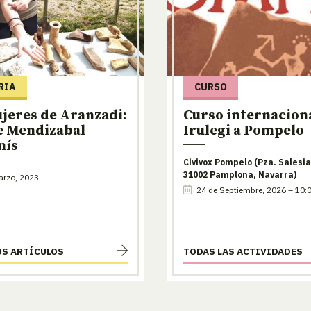
RIA
CURSO
jeres de Aranzadi:
Curso internaciona
e Mendizabal
Irulegi a Pompelo
nís
Civivox Pompelo (Pza. Salesia
31002 Pamplona, Navarra)
arzo, 2023
24 de Septiembre, 2026 – 10:
OS ARTÍCULOS
TODAS LAS ACTIVIDADES