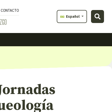
CONTACTO
Español
ZGO
 Jornadas
ueología