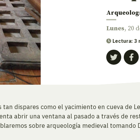
Arqueolog
Lunes
, 20 
Lectura: 3
 tan dispares como el yacimiento en cueva de Lez
enta abrir una ventana al pasado a través de rest
, hablaremos sobre arqueología medieval tomando