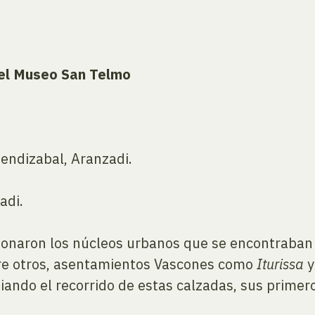
del Museo San Telmo
endizabal, Aranzadi.
adi.
onaron los núcleos urbanos que se encontraban e
tre otros, asentamientos Vascones como
Iturissa
iando el recorrido de estas calzadas, sus primer