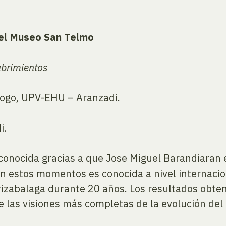
del Museo San Telmo
ubrimientos
logo, UPV-EHU – Aranzadi.
i.
e conocida gracias a que Jose Miguel Barandiara
en estos momentos es conocida a nivel internacio
rrizabalaga durante 20 años. Los resultados obte
 de las visiones más completas de la evolución d