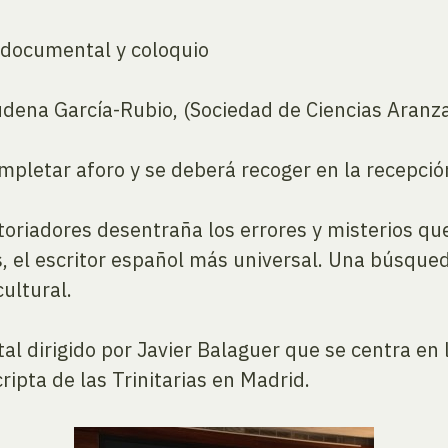
 documental y coloquio
udena García-Rubio, (Sociedad de Ciencias Aranzad
ompletar aforo y se deberá recoger en la recepció
istoriadores desentraña los errores y misterios q
 el escritor español más universal. Una búsqueda
cultural.
al dirigido por Javier Balaguer que se centra en
ripta de las Trinitarias en Madrid.