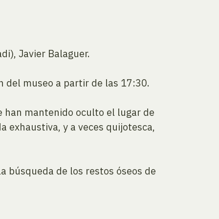
i), Javier Balaguer.
n del museo a partir de las 17:30.
ue han mantenido oculto el lugar de
 exhaustiva, y a veces quijotesca,
 la búsqueda de los restos óseos de