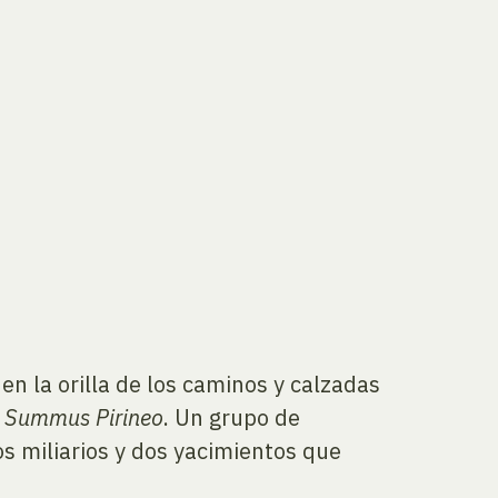
n la orilla de los caminos y calzadas
y
Summus Pirineo
. Un grupo de
os miliarios y dos yacimientos que