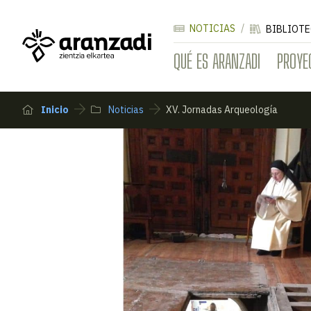
NOTICIAS
BIBLIOTE
QUÉ ES ARANZADI
PROYE
Inicio
Noticias
XV. Jornadas Arqueología