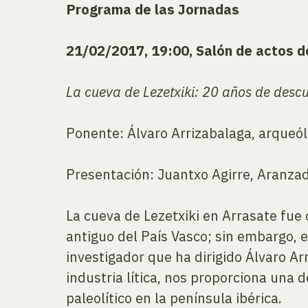
Programa de las Jornadas
21/02/2017, 19:00, Salón de actos 
La cueva de Lezetxiki: 20 años de desc
Ponente: Álvaro Arrizabalaga, arqueó
Presentación: Juantxo Agirre, Aranzad
La cueva de Lezetxiki en Arrasate fu
antiguo del País Vasco; sin embargo, 
investigador que ha dirigido Álvaro A
industria lítica, nos proporciona una
paleolítico en la península ibérica.