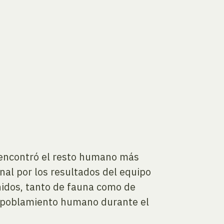
n encontró el resto humano más
nal por los resultados del equipo
nidos, tanto de fauna como de
el poblamiento humano durante el