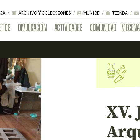
CA
ARCHIVO Y COLECCIONES
MUNIBE
TIENDA
CTOS
DIVULGACIÓN
ACTIVIDADES
COMUNIDAD
MECENA
XV.
Arq