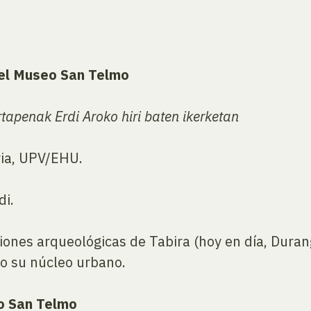
del Museo San Telmo
tapenak Erdi Aroko hiri baten ikerketan
ia, UPV/EHU.
di.
ciones arqueológicas de Tabira (hoy en día, Dur
o su núcleo urbano.
eo San Telmo