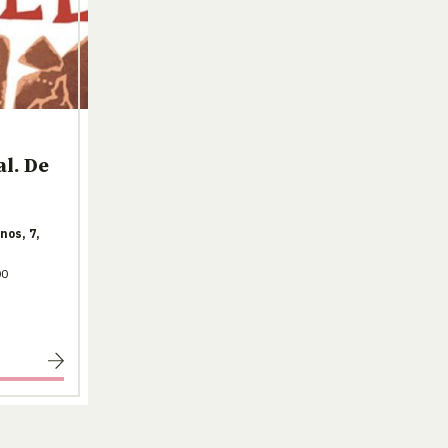
l. De
nos, 7,
00