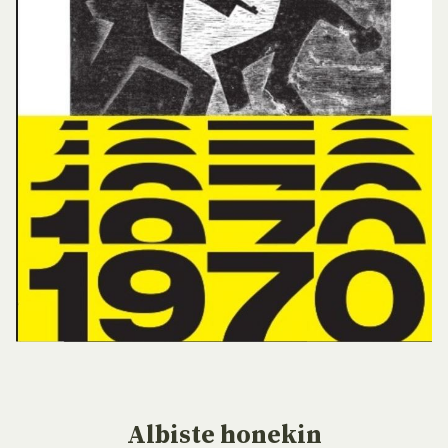
Albiste
honekin