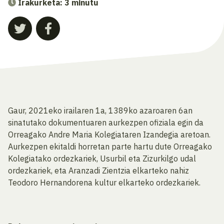
Irakurketa: 3 minutu
Gaur, 2021eko irailaren 1a, 1389ko azaroaren 6an
sinatutako dokumentuaren aurkezpen ofiziala egin da
Orreagako Andre Maria Kolegiataren Izandegia aretoan.
Aurkezpen ekitaldi horretan parte hartu dute Orreagako
Kolegiatako ordezkariek, Usurbil eta Zizurkilgo udal
ordezkariek, eta Aranzadi Zientzia elkarteko nahiz
Teodoro Hernandorena kultur elkarteko ordezkariek.