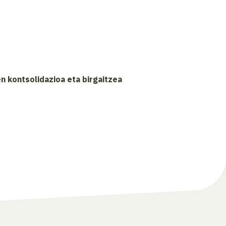
n kontsolidazioa eta birgaitzea