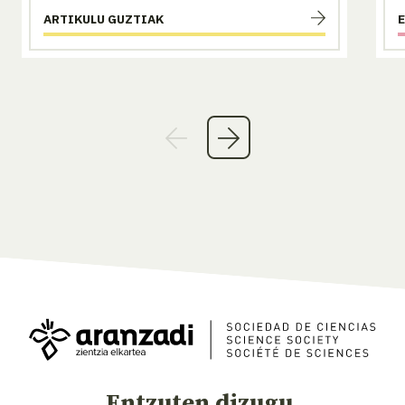
ARTIKULU GUZTIAK
Entzuten dizugu,