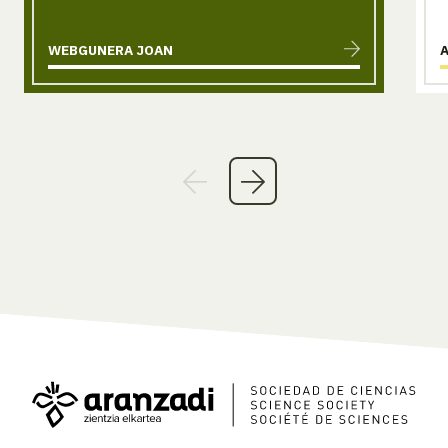
WEBGUNERA JOAN