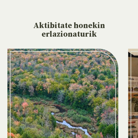
Aktibitate
honekin
erlazionaturik