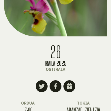
26
IRAILA
2025
OSTIRALA
ORDUA
TOKIA
17:00
ARANZADI ZIENTZIA