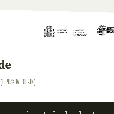
de
(GIPUZKOA · SPAIN)