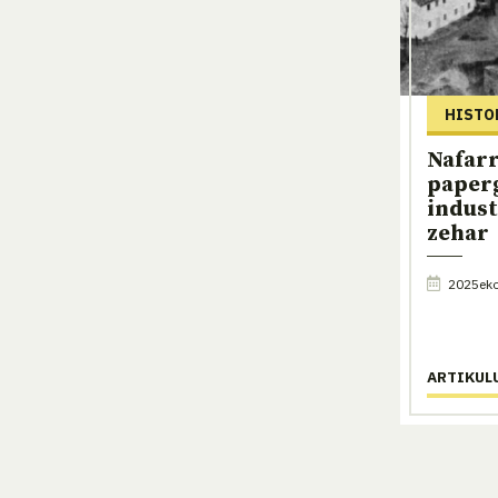
HISTO
Nafar
paper
indust
zehar
2025eko 
ARTIKUL