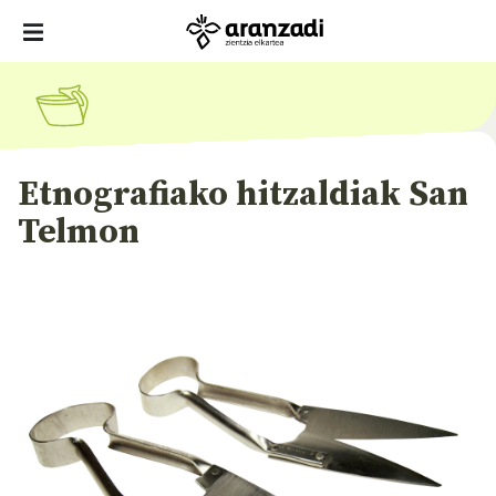
Etnografiako hitzaldiak San
Telmon