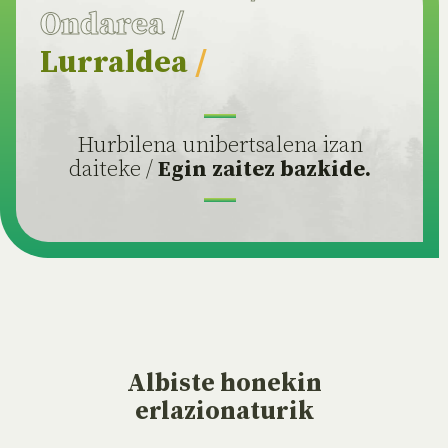
Ondarea
/
Lurraldea
/
Hurbilena unibertsalena izan
daiteke /
Egin zaitez bazkide.
Albiste
honekin
erlazionaturik