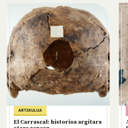
ARTIKULUA
El Carrascal: historioa argitara