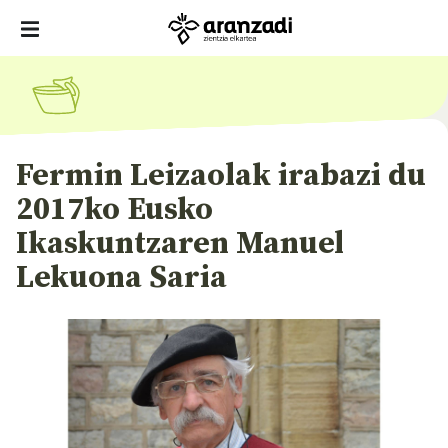
Fermin Leizaolak irabazi du
2017ko Eusko
Ikaskuntzaren Manuel
Lekuona Saria